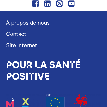
Facebook
Linkedin
Instagram
Youtube
À propos de nous
Blog
Contact
footer
Site internet
Pour la santé
positive
Image