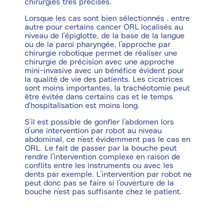
chirurgies très précises.
Lorsque les cas sont bien sélectionnés , entre
autre pour certains cancer ORL localisés au
niveau de l'épiglotte, de la base de la langue
ou de la paroi pharyngée, l’approche par
chirurgie robotique permet de réaliser une
chirurgie de précision avec une approche
mini-invasive avec un bénéfice évident pour
la qualité de vie des patients. Les cicatrices
sont moins importantes, la trachéotomie peut
être évitée dans certains cas et le temps
d'hospitalisation est moins long.
S’il est possible de gonfler l’abdomen lors
d’une intervention par robot au niveau
abdominal, ce n’est évidemment pas le cas en
ORL. Le fait de passer par la bouche peut
rendre l’intervention complexe en raison de
conflits entre les instruments ou avec les
dents par exemple. L’intervention par robot ne
peut donc pas se faire si l’ouverture de la
bouche n’est pas suffisante chez le patient.