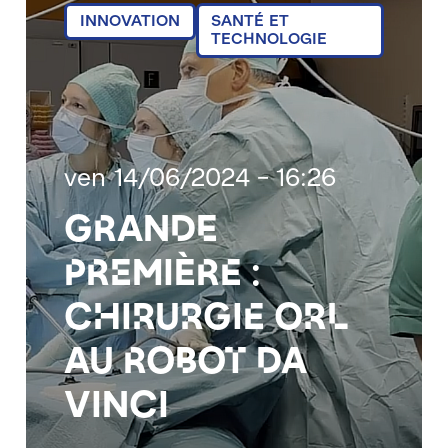
INNOVATION
SANTÉ ET
TECHNOLOGIE
ven 14/06/2024 - 16:26
Grande
première :
chirurgie ORL
au robot Da
Vinci