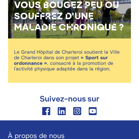
Vous bougez peu ou
souffrez d'une
maladie chronique ?
Le Grand Hôpital de Charleroi soutient la Ville
de Charleroi dans son projet
« Sport sur
ordonnance »
, consacré à la promotion de
l’activité physique adaptée dans la région.
Suivez-nous sur
Facebook
Linkedin
Instagram
Youtube
À propos de nous