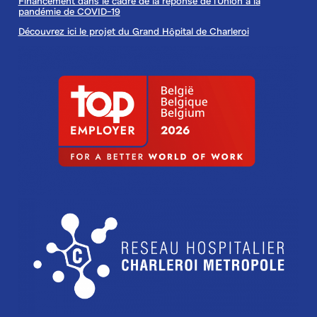
Financement dans le cadre de la réponse de l'Union à la
pandémie de COVID-19
Découvrez ici le projet du Grand Hôpital de Charleroi
Image
Image