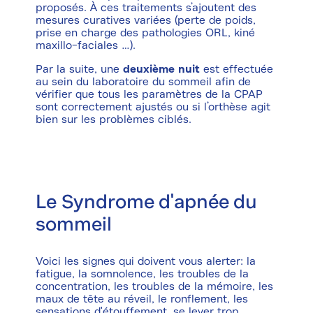
proposés. À ces traitements s’ajoutent des
mesures curatives variées (perte de poids,
prise en charge des pathologies ORL, kiné
maxillo-faciales …).
Par la suite, une
deuxième nuit
est effectuée
au sein du laboratoire du sommeil afin de
vérifier que tous les paramètres de la CPAP
sont correctement ajustés ou si l’orthèse agit
bien sur les problèmes ciblés.
Le Syndrome d'apnée du
sommeil
Voici les signes qui doivent vous alerter: la
fatigue, la somnolence, les troubles de la
concentration, les troubles de la mémoire, les
maux de tête au réveil, le ronflement, les
sensations d'étouffement, se lever trop