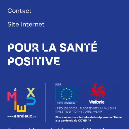
Blog
Contact
footer
Site internet
Pour la santé
positive
Image