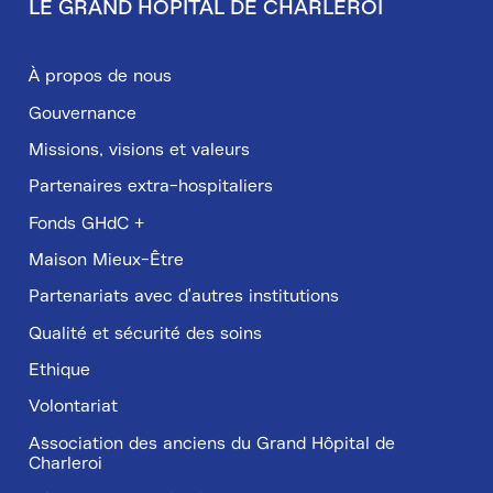
LE GRAND HÔPITAL DE CHARLEROI
Pied
de
À propos de nous
page
Gouvernance
Missions, visions et valeurs
Partenaires extra-hospitaliers
Fonds GHdC +
Maison Mieux-Être
Partenariats avec d'autres institutions
Qualité et sécurité des soins
Ethique
Volontariat
Association des anciens du Grand Hôpital de
Charleroi