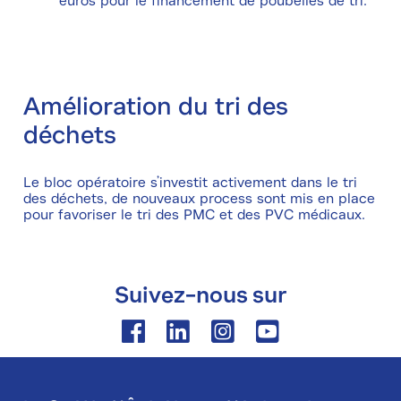
euros pour le financement de poubelles de tri.
Amélioration du tri des
déchets
Le bloc opératoire s’investit activement dans le tri
des déchets, de nouveaux process sont mis en place
pour favoriser le tri des PMC et des PVC médicaux.
Suivez-nous sur
Facebook
Linkedin
Instagram
Youtube