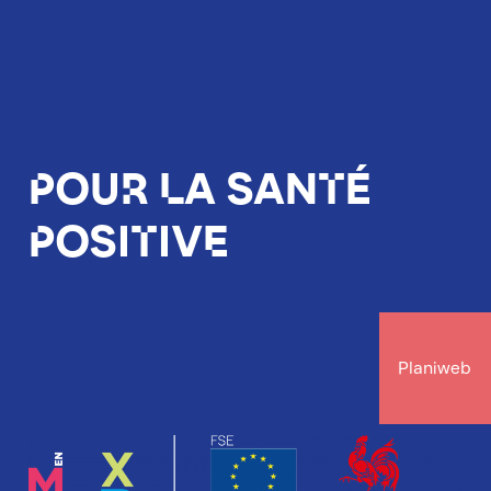
Pour la santé
positive
Planiweb
Image