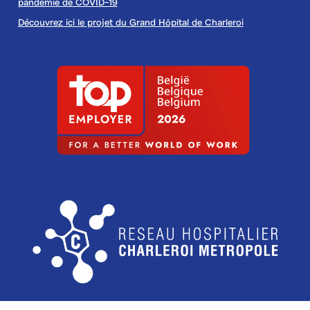
pandémie de COVID-19
Découvrez ici le projet du Grand Hôpital de Charleroi
Image
Image