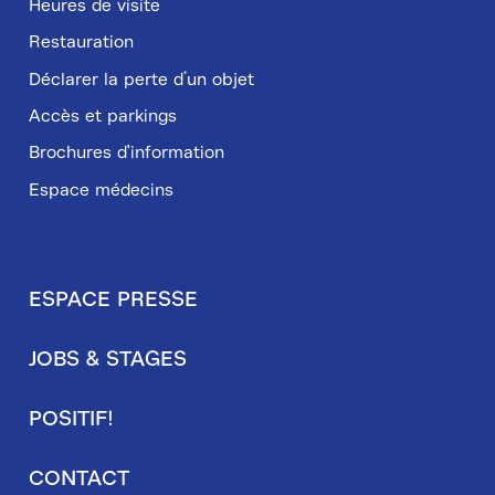
Heures de visite
Restauration
Déclarer la perte d’un objet
Accès et parkings
Brochures d'information
Espace médecins
ESPACE PRESSE
Pied
JOBS & STAGES
de
page
POSITIF!
secondaire
CONTACT