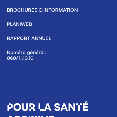
BROCHURES D'INFORMATION
PLANIWEB
RAPPORT ANNUEL
Numéro général:
060/11.10.10
Pour la santé