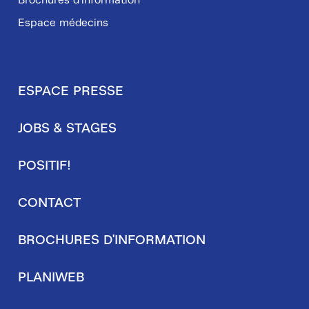
Espace médecins
ESPACE PRESSE
Pied
JOBS & STAGES
de
page
POSITIF!
secondaire
CONTACT
BROCHURES D'INFORMATION
PLANIWEB