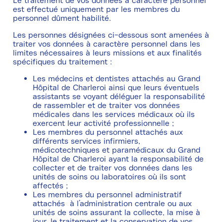
Le traitement de vos données à caractère personnel
est effectué uniquement par les membres du
personnel dûment habilité.
Les personnes désignées ci-dessous sont amenées à
traiter vos données à caractère personnel dans les
limites nécessaires à leurs missions et aux finalités
spécifiques du traitement :
Les médecins et dentistes attachés au Grand
Hôpital de Charleroi ainsi que leurs éventuels
assistants se voyant déléguer la responsabilité
de rassembler et de traiter vos données
médicales dans les services médicaux où ils
exercent leur activité professionnelle ;
Les membres du personnel attachés aux
différents services infirmiers,
médicotechniques et paramédicaux du Grand
Hôpital de Charleroi ayant la responsabilité de
collecter et de traiter vos données dans les
unités de soins ou laboratoires où ils sont
affectés ;
Les membres du personnel administratif
attachés à l’administration centrale ou aux
unités de soins assurant la collecte, la mise à
jour, le traitement et la conservation de vos