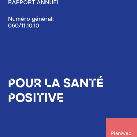
RAPPORT ANNUEL
Numéro général:
060/11.10.10
Pour la santé
positive
Planiweb