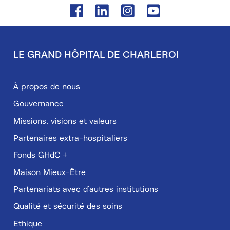
Facebook
Linkedin
Instagram
Youtube
LE GRAND HÔPITAL DE CHARLEROI
Pied
de
À propos de nous
page
Gouvernance
Missions, visions et valeurs
Partenaires extra-hospitaliers
Fonds GHdC +
Maison Mieux-Être
Partenariats avec d'autres institutions
Qualité et sécurité des soins
Ethique