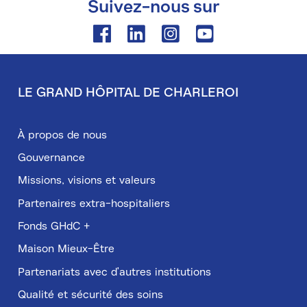
Suivez-nous sur
Facebook
Linkedin
Instagram
Youtube
LE GRAND HÔPITAL DE CHARLEROI
Pied
de
À propos de nous
page
Gouvernance
Missions, visions et valeurs
Partenaires extra-hospitaliers
Fonds GHdC +
Maison Mieux-Être
Partenariats avec d'autres institutions
Qualité et sécurité des soins