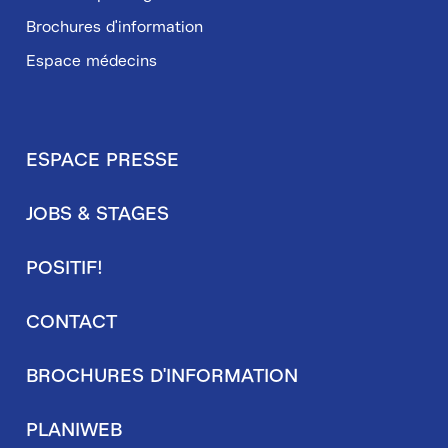
Brochures d'information
Espace médecins
ESPACE PRESSE
Pied
JOBS & STAGES
de
page
POSITIF!
secondaire
CONTACT
BROCHURES D'INFORMATION
PLANIWEB