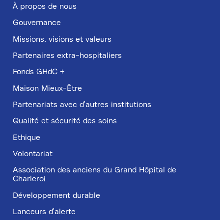
de
À propos de nous
page
Gouvernance
Missions, visions et valeurs
Partenaires extra-hospitaliers
Fonds GHdC +
Maison Mieux-Être
Partenariats avec d'autres institutions
Qualité et sécurité des soins
Ethique
Volontariat
Association des anciens du Grand Hôpital de
Charleroi
Développement durable
Lanceurs d'alerte