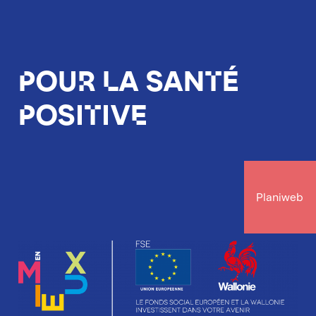
Pour la santé
positive
Planiweb
Image