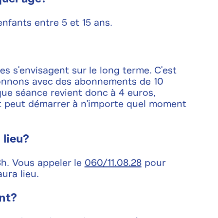
nfants entre 5 et 15 ans.
es s'envisagent sur le long terme. C'est
ionnons avec des abonnements de 10
que séance revient donc à 4 euros,
 peut démarrer à n'importe quel moment
 lieu?
8h. Vous appeler le
060/11.08.28
pour
ura lieu.
nt?