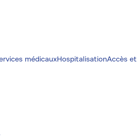
on
e
ervices médicaux
Hospitalisation
Accès et