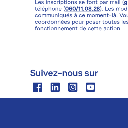
Les inscriptions se font par mail (
g
téléphone (
060/11.08.28
). Les mod
communiqués à ce moment-là. Vous
coordonnées pour poser toutes les
fonctionnement de cette action.
Suivez-nous sur
Facebook
Linkedin
Instagram
Youtube