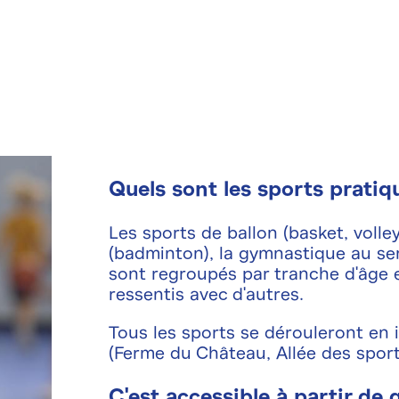
Quels sont les sports pratiq
Les sports de ballon (basket, volley,
(badminton), la gymnastique au sen
sont regroupés par tranche d'âge et
ressentis avec d'autres.
Tous les sports se dérouleront en 
(Ferme du Château, Allée des sport
C'est accessible à partir de 