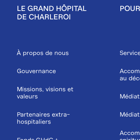
LE GRAND HÔPITAL
POUR
DE CHARLEROI
Pied
de
À propos de nous
Service
page
Gouvernance
Accom
au déc
Missions, visions et
valeurs
Médiat
Partenaires extra-
Médiati
hospitaliers
Accom