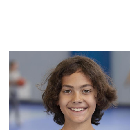
Image