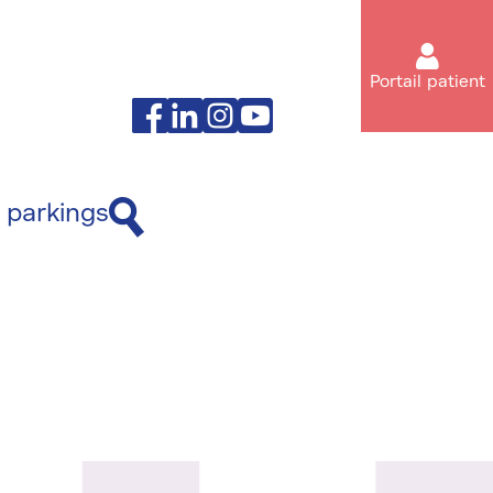
Portail patient
Facebook
Linkedin
Instagram
Youtube
 parkings