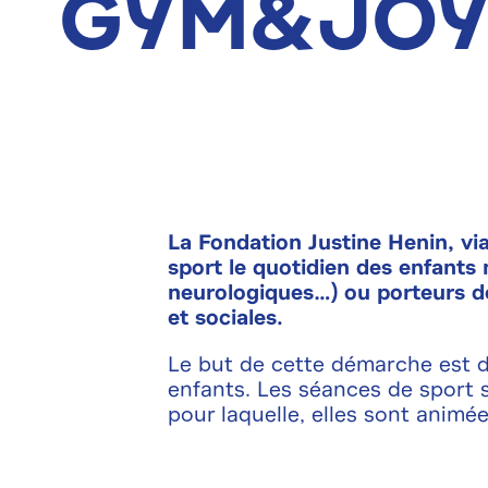
Gym&Jo
La Fondation Justine Henin, vi
sport le quotidien des enfants
neurologiques…) ou porteurs de 
et sociales.
Le but de cette démarche est d
enfants. Les séances de sport s
pour laquelle, elles sont animé