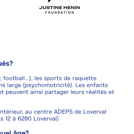
ués?
 football...), les sports de raquette
s large (psychomotricité). Les enfants
 peuvent ainsi partager leurs réalités et
intérieur, au centre ADEPS de Loverval
s 12 à 6280 Loverval)
quel âge?