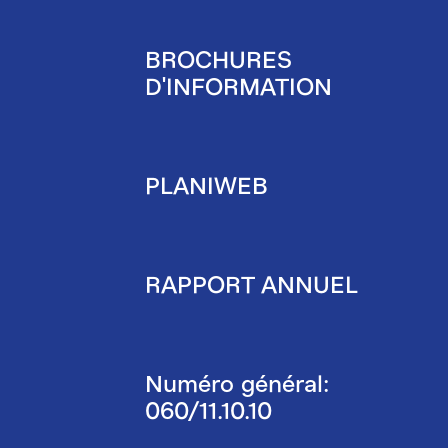
BROCHURES
D'INFORMATION
PLANIWEB
RAPPORT ANNUEL
Numéro général:
060/11.10.10