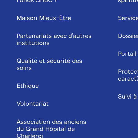
Fonds GHdC +
spiritu
Maison Mieux-Être
Service
Partenariats avec d'autres
Dossie
institutions
Portail
Qualité et sécurité des
soins
Protec
caract
Ethique
Suivi à
Volontariat
Association des anciens
du Grand Hôpital de
Charleroi