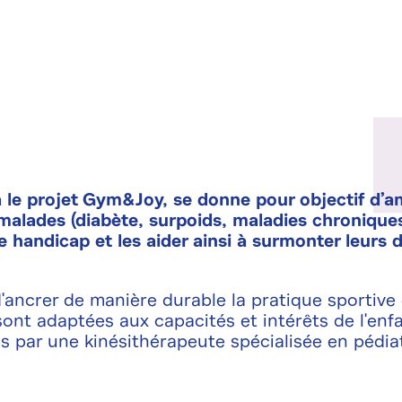
y
a le projet Gym&Joy, se donne pour objectif d’a
 malades (diabète, surpoids, maladies chronique
handicap et les aider ainsi à surmonter leurs d
'ancrer de manière durable la pratique sportive
ont adaptées aux capacités et intérêts de l'enf
es par une kinésithérapeute spécialisée en pédiat