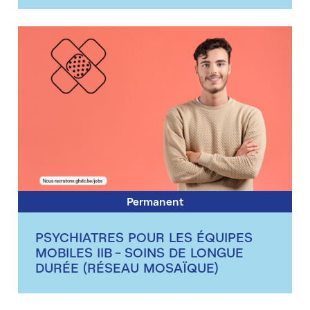
Permanent
PSYCHIATRES POUR LES ÉQUIPES
MOBILES IIB - SOINS DE LONGUE
DURÉE (RÉSEAU MOSAÏQUE)