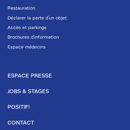
Restauration
Déclarer la perte d’un objet
Accès et parkings
Brochures d'information
Espace médecins
ESPACE PRESSE
Pied
JOBS & STAGES
de
page
POSITIF!
secondaire
CONTACT