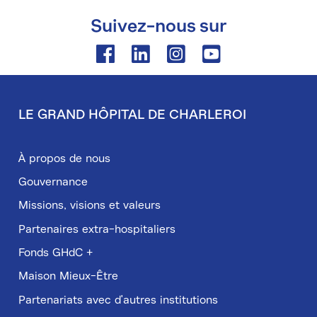
Suivez-nous sur
Facebook
Linkedin
Instagram
Youtube
LE GRAND HÔPITAL DE CHARLEROI
Pied
de
À propos de nous
page
Gouvernance
Missions, visions et valeurs
Partenaires extra-hospitaliers
Fonds GHdC +
Maison Mieux-Être
Partenariats avec d'autres institutions