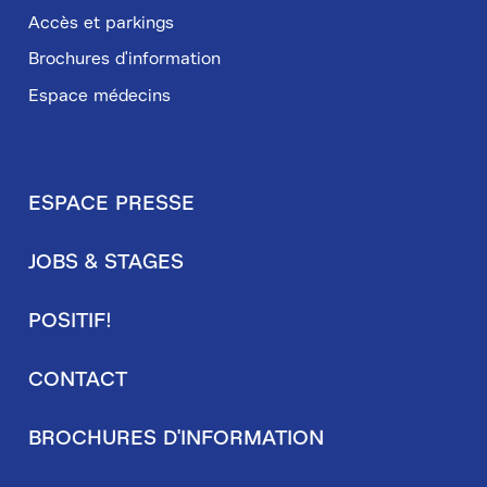
Accès et parkings
Brochures d'information
Espace médecins
ESPACE PRESSE
Pied
JOBS & STAGES
de
page
POSITIF!
secondaire
CONTACT
BROCHURES D'INFORMATION