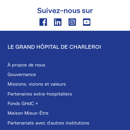
Suivez-nous sur
Facebook
Linkedin
Instagram
Youtube
LE GRAND HÔPITAL DE CHARLEROI
Pied
de
À propos de nous
page
Gouvernance
Missions, visions et valeurs
Partenaires extra-hospitaliers
Fonds GHdC +
Maison Mieux-Être
Partenariats avec d'autres institutions