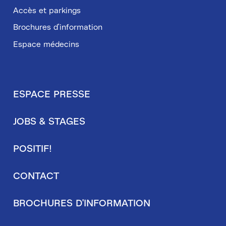
Accès et parkings
Brochures d'information
Espace médecins
ESPACE PRESSE
Pied
JOBS & STAGES
de
page
POSITIF!
secondaire
CONTACT
BROCHURES D'INFORMATION