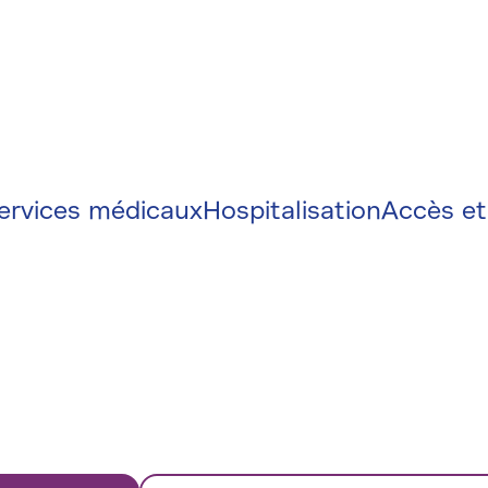
on
e
ervices médicaux
Hospitalisation
Accès et