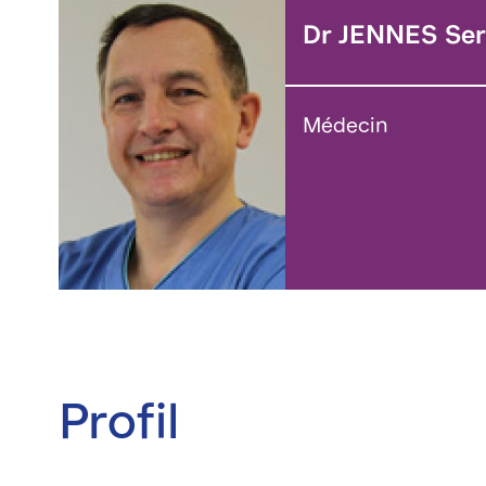
Dr JENNES Se
Médecin
Profil