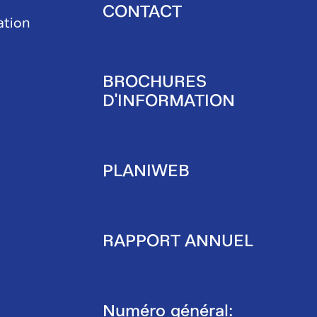
CONTACT
ation
BROCHURES
D'INFORMATION
PLANIWEB
RAPPORT ANNUEL
Numéro général: