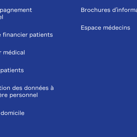
pagnement
Brochures d'inform
el
Espace médecins
 financier patients
r médical
 patients
tion des données à
ère personnel
 domicile