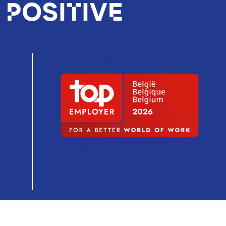
 positive
Image