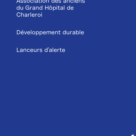
Association des anciens
du Grand Hôpital de
Charleroi
Développement durable
Lanceurs d'alerte