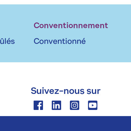
Conventionnement
ûlés
Conventionné
Suivez-nous sur
Facebook
Linkedin
Instagram
Youtube