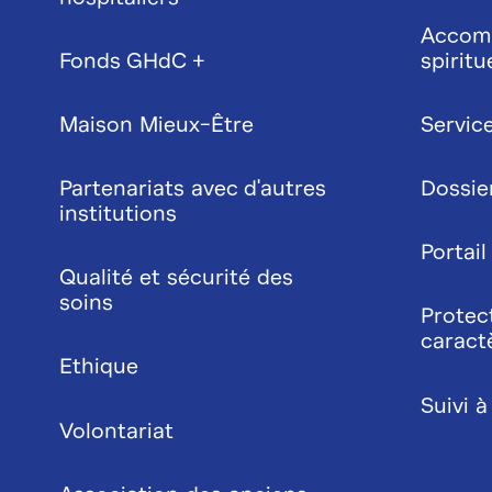
Accom
Fonds GHdC +
spiritu
Maison Mieux-Être
Service
Partenariats avec d'autres
Dossie
institutions
Portail
Qualité et sécurité des
soins
Protec
caract
Ethique
Suivi à
Volontariat