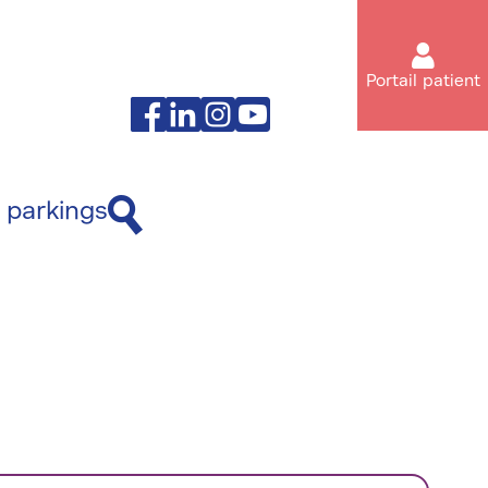
Portail patient
Facebook
Linkedin
Instagram
Youtube
 parkings