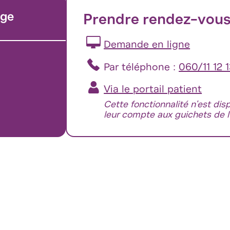
rge
Prendre rendez-vou
Demande en ligne
Par téléphone :
060/11 12 
Via le portail patient
Cette fonctionnalité n'est dis
leur compte aux guichets de l'