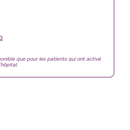
s
13
ponible que pour les patients qui ont activé
hôpital.