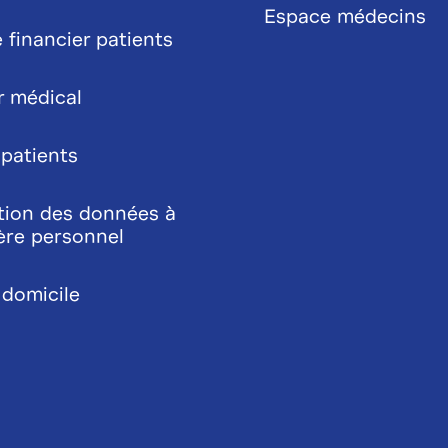
Espace médecins
 financier patients
r médical
 patients
tion des données à
ère personnel
 domicile