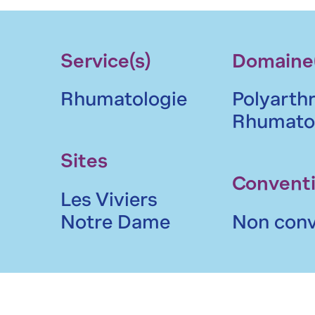
Service(s)
Domaine(
Rhumatologie
Polyarthr
Rhumatol
Sites
Convent
Les Viviers
Notre Dame
Non conv