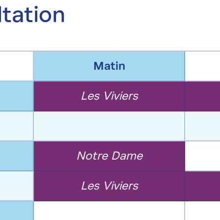
ltation
Matin
Les Viviers
Notre Dame
Les Viviers