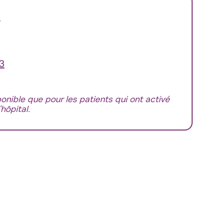
s
13
ponible que pour les patients qui ont activé
hôpital.