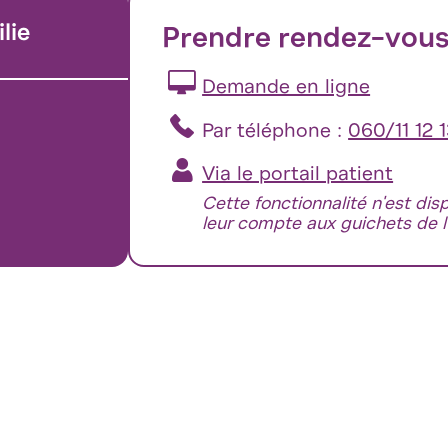
lie
Prendre rendez-vou
Demande en ligne
Par téléphone :
060/11 12 
Via le portail patient
Cette fonctionnalité n'est dis
leur compte aux guichets de l'