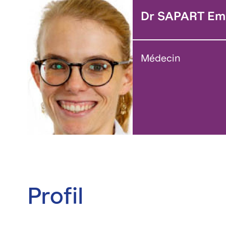
Dr SAPART Emi
Médecin
Profil