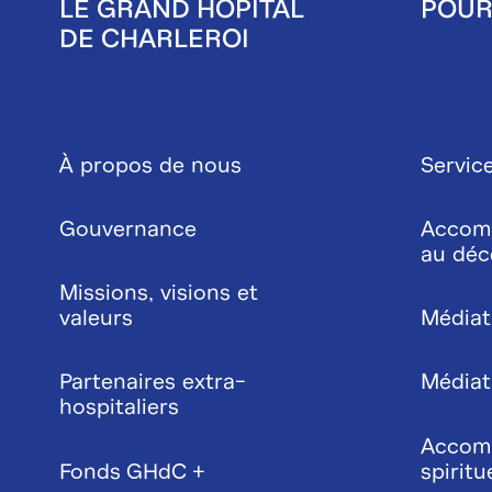
LE GRAND HÔPITAL
POUR
DE CHARLEROI
Pied
de
À propos de nous
Service
page
Gouvernance
Accom
au déc
Missions, visions et
valeurs
Médiat
Partenaires extra-
Médiati
hospitaliers
Accom
Fonds GHdC +
spiritu