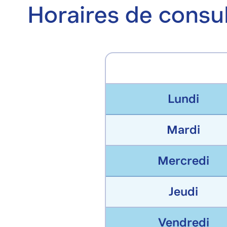
Horaires de consu
Lundi
Mardi
Mercredi
Jeudi
Vendredi