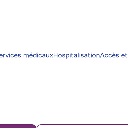
on
e
ervices médicaux
Hospitalisation
Accès et