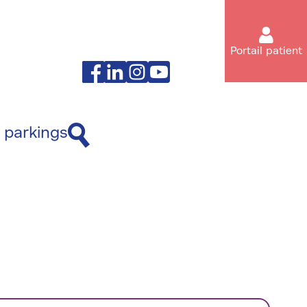
Portail patient
Facebook
Linkedin
Instagram
Youtube
 parkings