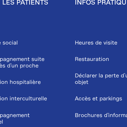
 LES PATIENTS
INFOS PRATIQU
 social
Heures de visite
pagnement suite
Restauration
ès d'un proche
Déclarer la perte d’
ion hospitalière
objet
on interculturelle
Accès et parkings
pagnement
Brochures d'inform
el