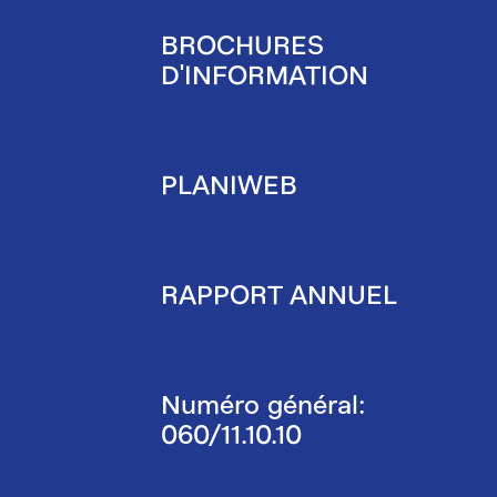
BROCHURES
D'INFORMATION
PLANIWEB
RAPPORT ANNUEL
Numéro général:
060/11.10.10