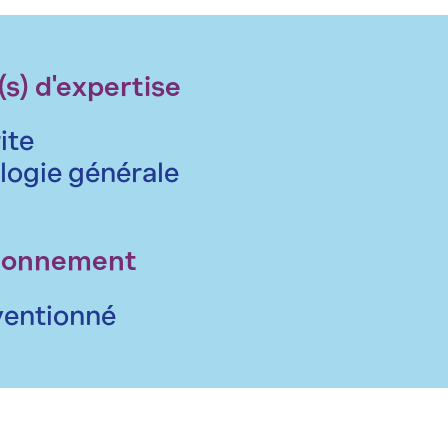
s) d'expertise
ite
ogie générale
ionnement
entionné