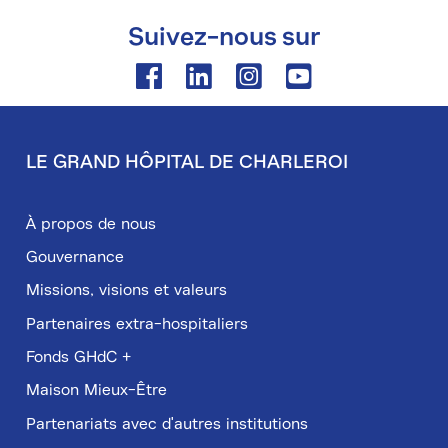
Suivez-nous sur
Facebook
Linkedin
Instagram
Youtube
LE GRAND HÔPITAL DE CHARLEROI
Pied
de
À propos de nous
page
Gouvernance
Missions, visions et valeurs
Partenaires extra-hospitaliers
Fonds GHdC +
Maison Mieux-Être
Partenariats avec d'autres institutions