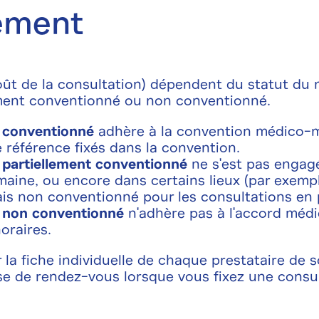
ement
ût de la consultation) dépendent du statut du 
ement conventionné ou non conventionné.
 conventionné
adhère à la convention médico-mu
 référence fixés dans la convention.
 partiellement conventionné
ne s'est pas engagé
aine, ou encore dans certains lieux (par exempl
ais non conventionné pour les consultations en p
e non conventionné
n'adhère pas à l'accord médi
oraires.
la fiche individuelle de chaque prestataire de s
ise de rendez-vous lorsque vous fixez une consul