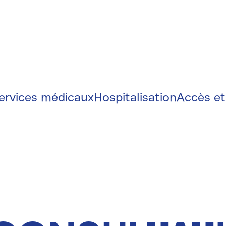
on
e
ervices médicaux
Hospitalisation
Accès et