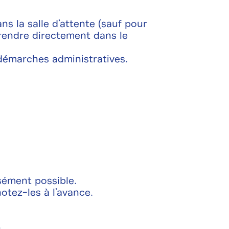
ans la salle d’attente (sauf pour
rendre directement dans le
démarches administratives.
sément possible.
otez-les à l’avance.
n