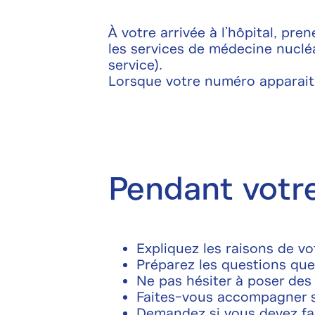
À votre arrivée à l’hôpital, pren
les services de médecine nuclé
service).
Lorsque votre numéro apparait,
Pendant votre
Expliquez les raisons de v
Préparez les questions que 
Ne pas hésiter à poser des 
Faites-vous accompagner s
Demandez si vous devez fa