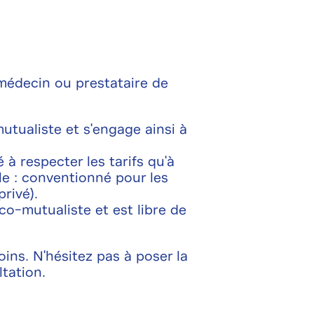
médecin ou prestataire de
tualiste et s'engage ainsi à
 à respecter les tarifs qu'à
e : conventionné pour les
rivé).
co-mutualiste et est libre de
oins. N'hésitez pas à poser la
tation.