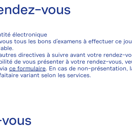
rendez-vous
ntité électronique
vous tous les bons d’examens à effectuer ce jour
able.
’autres directives à suivre avant votre rendez-vo
bilité de vous présenter à votre rendez-vous, veu
 via
ce formulaire
. En cas de non-présentation, la
itaire variant selon les services.
-vous