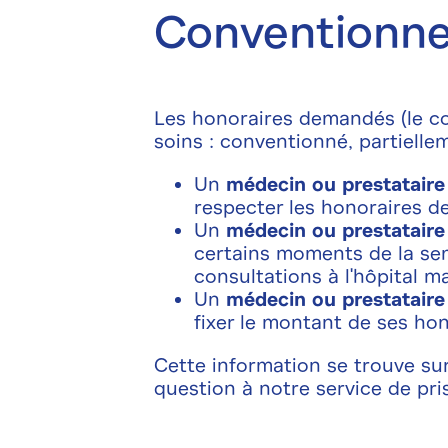
Conventionn
Les honoraires demandés (le co
soins : conventionné, partiell
Un
médecin ou prestataire
respecter les honoraires de
Un
médecin ou prestataire
certains moments de la sem
consultations à l'hôpital m
Un
médecin ou prestatair
fixer le montant de ses hon
Cette information se trouve sur 
question à notre service de pr