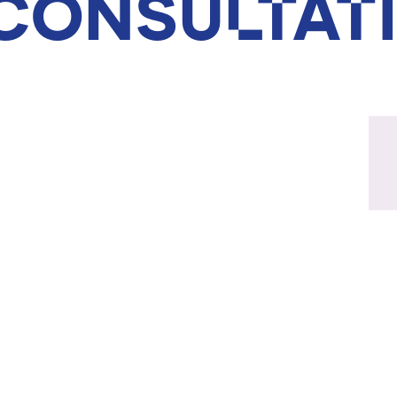
 consultat