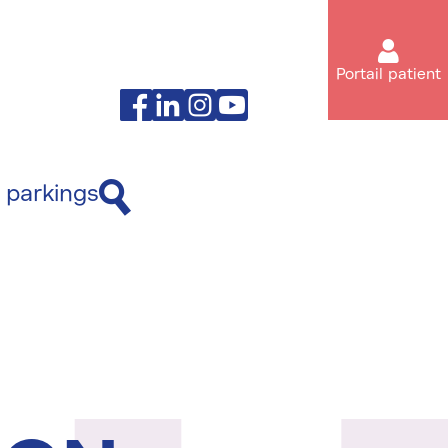
Portail patient
Facebook
Linkedin
Instagram
Youtube
 parkings