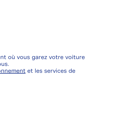
nt où vous garez votre voiture
ous.
ionnement
et les services de