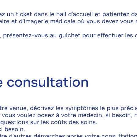
ez un ticket dans le hall d’accueil et patientez d
aire et d’imagerie médicale où vous devez vous 
 présentez-vous au guichet pour effectuer les 
 consultation
otre venue, décrivez les symptômes le plus préci
vous voulez posez à votre médecin, si besoin, n
questions sur les coûts des soins.
i besoin.
ire d’autres démarches après votre consultatio