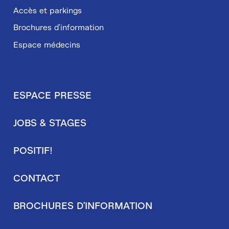
Accès et parkings
Brochures d'information
Espace médecins
ESPACE PRESSE
Pied
JOBS & STAGES
de
page
POSITIF!
secondaire
CONTACT
BROCHURES D'INFORMATION