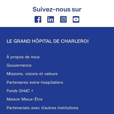
Suivez-nous sur
Facebook
Linkedin
Instagram
Youtube
LE GRAND HÔPITAL DE CHARLEROI
Pied
de
À propos de nous
page
Gouvernance
Missions, visions et valeurs
Partenaires extra-hospitaliers
Fonds GHdC +
Maison Mieux-Être
Partenariats avec d'autres institutions