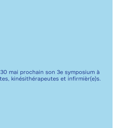
e 30 mai prochain son 3e symposium à
es, kinésithérapeutes et infirmièr(e)s.