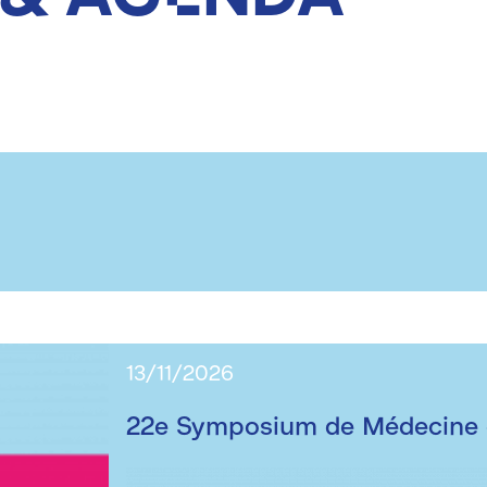
13/11/2026
22e Symposium de Médecine d
Image