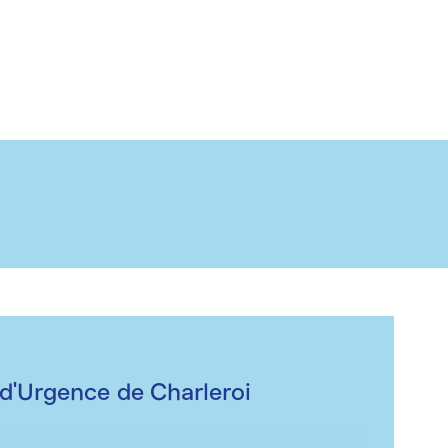
'Urgence de Charleroi