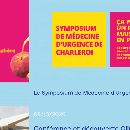
Le Symposium de Médecine d’Urgenc
08/10/2026
Conférence et découverte Cli