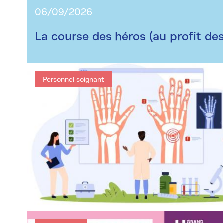
06/09/2026
La course des héros (au profit des
Personnel soignant