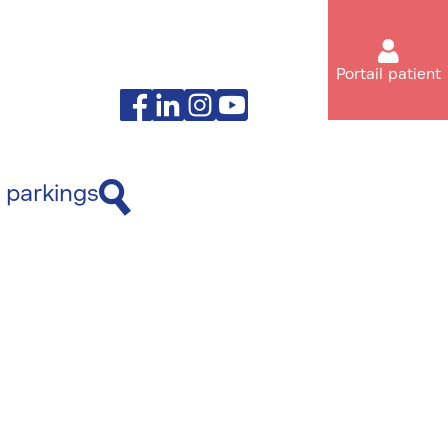
Portail patient
Facebook
Linkedin
Instagram
Youtube
 parkings