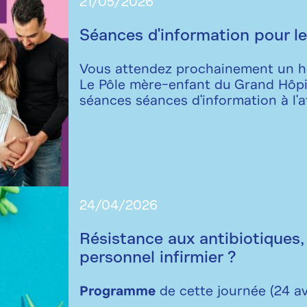
21/05/2026
Séances d'information pour le
Vous attendez prochainement un 
Le Pôle mère-enfant du Grand Hôpit
séances séances d'information à l'a
24/04/2026
Résistance aux antibiotiques, 
personnel infirmier ?
Programme
de cette journée (24 av