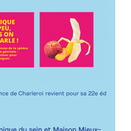
e de Charleroi revient pour sa 22e éd
nique du sein et Maison Mieux-